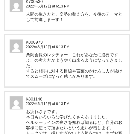
K700530
2022年6月12日 at 6:13 PM
人間の生き方と、姿勢の整え方を、今後のテーマと
して前進しまーす！
K800973
2022年6月12日 at 6:13 PM
桑岡会長のレクチャー これがあなたに必要です
よ、の考え方がようやく出来るようになってきまし
た。
すると相手に対する目線や言葉のかけ方に力が抜け
てスムーズになった感じがあります。
K801148
2022年6月12日 at 6:13 PM
お疲れさまです。
本日もいろいろな学びたくさんありました。
ヘルシーラインの良さを知れば知るほど、自分のお
客様に使って頂きたいという思いが増します。
トークでは、押しすぎないよう気をつけ、まずお客