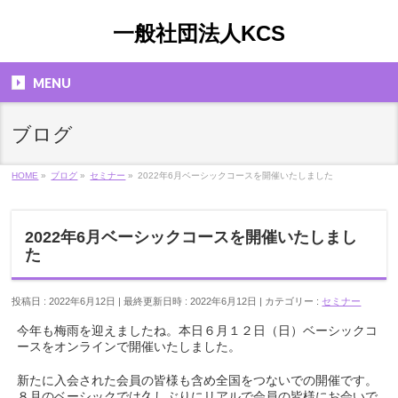
一般社団法人KCS
MENU
ブログ
HOME
»
ブログ
»
セミナー
»
2022年6月ベーシックコースを開催いたしました
2022年6月ベーシックコースを開催いたしまし
た
投稿日 : 2022年6月12日
最終更新日時 : 2022年6月12日
カテゴリー :
セミナー
今年も梅雨を迎えましたね。本日６月１２日（日）ベーシックコ
ースをオンラインで開催いたしました。
新たに入会された会員の皆様も含め全国をつないでの開催です。
８月のベーシックでは久しぶりにリアルで会員の皆様にお会いで