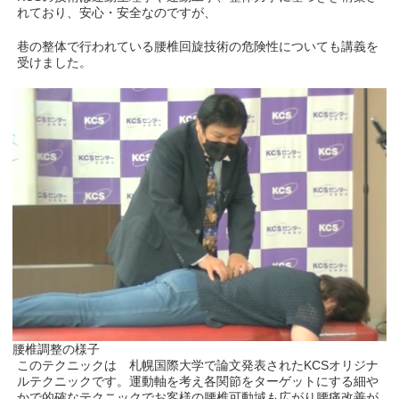
れており、安心・安全なのですが、
巷の整体で行われている腰椎回旋技術の危険性についても講義を
受けました。
腰椎調整の様子
このテクニックは 札幌国際大学で論文発表されたKCSオリジナ
ルテクニックです。運動軸を考え各関節をターゲットにする細や
かで的確なテクニックでお客様の腰椎可動域も広がり腰痛改善が