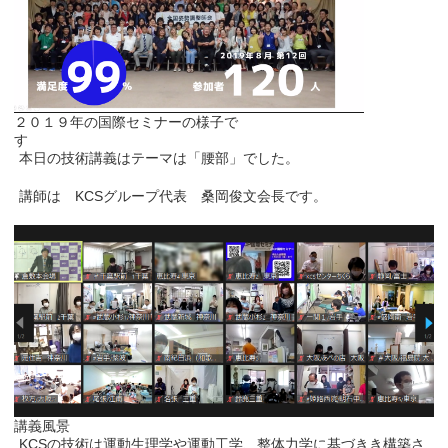
２０１９年の国際セミナーの様子で
す
本日の技術講義はテーマは「腰部」でした。
講師は KCSグループ代表 桑岡俊文会長です。
講義風景
KCSの技術は運動生理学や運動工学、整体力学に基づきき構築さ