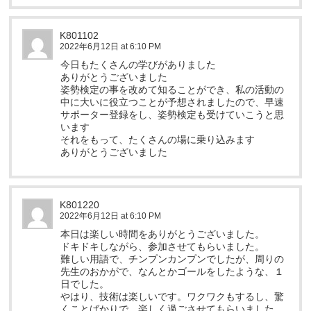
K801102
2022年6月12日 at 6:10 PM
今日もたくさんの学びがありました
ありがとうございました
姿勢検定の事を改めて知ることができ、私の活動の
中に大いに役立つことが予想されましたので、早速
サポーター登録をし、姿勢検定も受けていこうと思
います
それをもって、たくさんの場に乗り込みます
ありがとうございました
K801220
2022年6月12日 at 6:10 PM
本日は楽しい時間をありがとうございました。
ドキドキしながら、参加させてもらいました。
難しい用語で、チンプンカンプンでしたが、周りの
先生のおかがで、なんとかゴールをしたような、１
日でした。
やはり、技術は楽しいです。ワクワクもするし、驚
くことばかりで、楽しく過ごさせてもらいました。