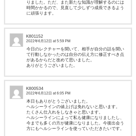
りました。ただ、また新たな知識が理解するのには
時間かかるので、見直して少しずつ成長できるよう
に頑張ります。
K801152
2022年6月12日 at 5:59 PM
今日のレクチャーを聞いて、相手が自分の話を聞い
て行動しなかったのは自分の伝え方に修正すべき点
があるからだと改めて思いました。
ありがとうございました。
K800534
2022年6月12日 at 6:05 PM
本日もありがとうございました。
ヘルシーラインの値上げは免れないと思います。
たくさん仕入れをしなきゃと思います。
ヘルシーラインによって私も健康になりましたし、
今までも多くの方が健康になりました。今後出会う
方にもヘルシーラインを使っていただきたいです。