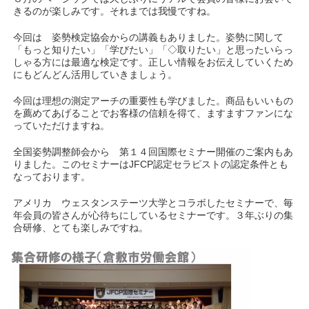
きるのが楽しみです。それまでは我慢ですね。
今回は 姿勢検定協会からの講義もありました。姿勢に関して
「もっと知りたい」「学びたい」「◇取りたい」と思ったいらっ
しゃる方には最適な検定です。正しい情報をお伝えしていくため
にもどんどん活用していきましょう。
今回は理想の測定アーチの重要性も学びました。商品もいいもの
を薦めてあげることでお客様の信頼を得て、ますますファンにな
っていただけますね。
全国姿勢調整師会から 第１４回国際セミナー開催のご案内もあ
りました。このセミナーはJFCP認定セラピストの認定条件とも
なっております。
アメリカ ウェスタンステーツ大学とコラボしたセミナーで、毎
年会員の皆さんが心待ちにしているセミナーです。３年ぶりの集
合研修、とても楽しみですね。