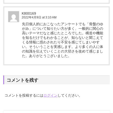
K800169
2022年4月9日 at 3:10 AM
先日個人的におこなったアンケートでも「骨盤のゆ
がみ」について知りたい方が多く、一般的に関心の
高いテーマだなと感じたところでした。構造や機能
を知るだけでもわかることが、知らないと聞こえて
くる情報に惑わされたり不安を感じてしまいやす
い。そういうことを実感します。より多くの人に体
の知識を伝えていくことの大切さを改めて感じまし
た。ありがとうございました。
コメントを残す
コメントを投稿するには
ログイン
してください。