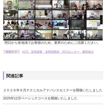
明日から各地域でお客様のため、業界のためにご活躍ください。
投稿タグ
KCS 姿勢調整 姿勢調整師 KCSセンター 桑岡俊文
関連記事
２０２６年６月テクニカルアドバンスセミナーを開催いたしました
2025年12月ベーシックコースを開催いたしました