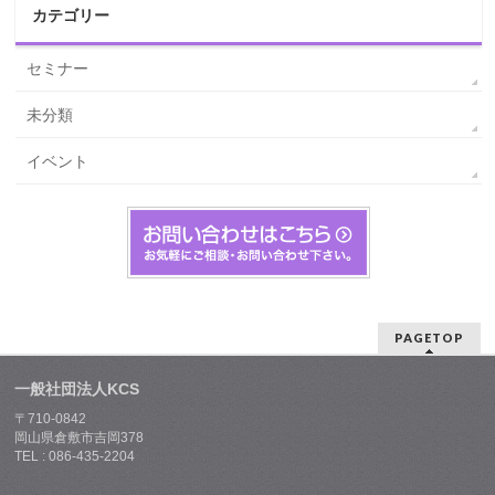
カテゴリー
セミナー
未分類
イベント
PAGETOP
一般社団法人KCS
〒710-0842
岡山県倉敷市吉岡378
TEL : 086-435-2204