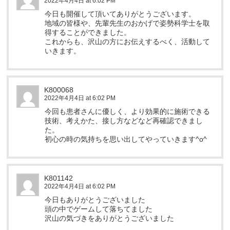
2022年4月4日 at 6:02 PM
今日も開催して頂いてありがとうございます。
地域の皆様や、先輩先生のおかげで姿勢科学士を取
得することができました。
これからも、沢山の方にお伝えするべく、活動して
いきます。
K800068
2022年4月4日 at 6:02 PM
今回も患者さんに優しく、より効果的に施術できる
技術、考えかた、接し方などなど再確認できまし
た。
初心の時の気持ちを思い出してやっていきます^o^
K801142
2022年4月4日 at 6:02 PM
今日もありがとうございました
頭の中でゲームして落ちてました
沢山の気づきをありがとうございました