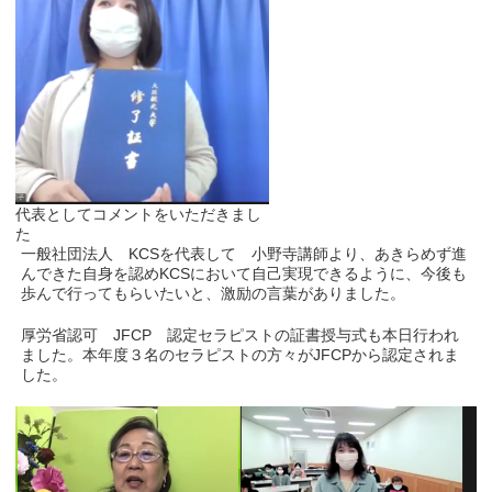
代表としてコメントをいただきまし
た
一般社団法人 KCSを代表して 小野寺講師より、あきらめず進
んできた自身を認めKCSにおいて自己実現できるように、今後も
歩んで行ってもらいたいと、激励の言葉がありました。
厚労省認可 JFCP 認定セラピストの証書授与式も本日行われ
ました。本年度３名のセラピストの方々がJFCPから認定されま
した。