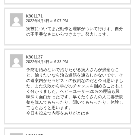
K801171
2022年4月4日 at 6:07 PM
実技についてまだ動作と理解がついて行けず、自分
の不甲斐なさにいらつきます。努力します。
K801137
2022年4月4日 at 6:33 PM
予防を始めないで治りたがる病人さんが残念なこ
と。治りたいなら治る道筋を通るしかないです。そ
の道案内がセラピストの役割なのだと今日思いまし
た。また失敗から学びのチャンスを掴めることもよ
く分かりました。ヘビーユーザー20％の理論も興
味深く面白かったです。早くたくさんの人に姿勢調
整を読んでもらったり、聞いてもらったり、体験し
てもらおうと思います。
今日も役立つ内容をありがとはさ