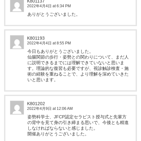
K801137
2022年4月4日 at 6:34 PM
ありがとうございました。
K801193
2022年4月4日 at 8:55 PM
今日もありがとうございました。
仙腸関節の歩行・姿勢との関わりについて、まだ人
に説明できるまでには理解できていないと思いま
す。理論的な復習も必要ですが、視診触診検査・施
術の経験を重ねることで、より理解を深めていきた
いと思います。
K801202
2022年4月9日 at 12:06 AM
姿勢科学士、JFCP認定セラピスト授与式と先輩方
の背中を見て身の引き締まる思いで、今後とも精進
しなければならないと感じました。
開催ありがとうございました。