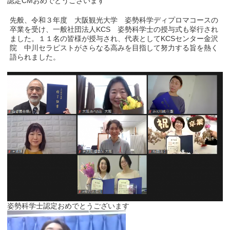
認定CMおめでとうございます
先般、令和３年度 大阪観光大学 姿勢科学ディプロマコースの
卒業を受け、一般社団法人KCS 姿勢科学士の授与式も挙行され
ました。１１名の皆様が授与され、代表としてKCSセンター金沢
院 中川セラピストがさらなる高みを目指して努力する旨を熱く
語られました。
姿勢科学士認定おめでとうございます