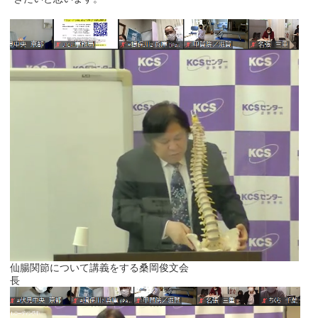
仙腸関節について講義をする桑岡俊文会
長