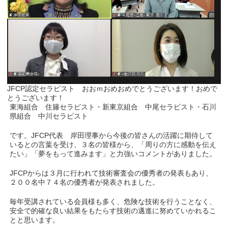
JFCP認定セラピスト おおｍおめおめでとうございます！おめで
とうございます！
東海組合 住籐セラピスト・新東京組合 中尾セラピスト・石川
県組合 中川セラピスト
です。JFCP代表 岸田理事から今後の皆さんの活躍に期待して
いるとの言葉を受け、３名の皆様から、「周りの方に感動を伝え
たい」「夢をもって進みます」と力強いコメントがありました。
JFCPからは３月に行われて技術審査会の優秀者の発表もあり、
２００名中７４名の優秀者が発表されました。
毎年受講されている会員様も多く、危険な技術を行うことなく、
安全で的確な良い結果をもたらす技術の邁進に努めていかれるこ
とと思います。