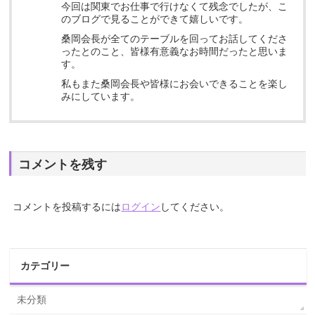
今回は関東でお仕事で行けなくて残念でしたが、こ
のブログで見ることができて嬉しいです。
桑岡会長が全てのテーブルを回ってお話してくださ
ったとのこと、皆様有意義なお時間だったと思いま
す。
私もまた桑岡会長や皆様にお会いできることを楽し
みにしています。
コメントを残す
コメントを投稿するには
ログイン
してください。
カテゴリー
未分類