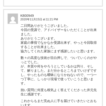
K800949
2020年11月15日 at 11:21 PM
二日間ありがとうございました。
今回の受講で、アドバイザーをいただくことが出来
ました。
ありがとうございます。
家庭の事情でなかなか受講出来ず、やっと今回取得
することが出来ました。
協力してくれた家族にまず感謝したいと思います。
数々の高度な技術が目白押しで、ついていくのがや
っとでした。
が、本質や何をやろうとしているかは判り、そし
て、解りました。まだ分かるところまでいけずです
し、やったものも曖昧になりかねないので、一つ一
つ丁寧に、しっかり現場で使っていこうと思いま
す。
拙い質問に何度も根気よく答えてくださった井元先
生に感謝です。
これからもまだ見ぬ人に手を届けていきたいとおも
います。