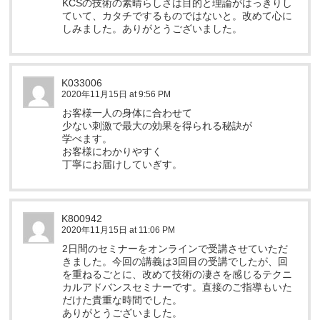
KCSの技術の素晴らしさは目的と理論がはっきりし
ていて、カタチでするものではないと。改めて心に
しみました。ありがとうございました。
K033006
2020年11月15日 at 9:56 PM
お客様一人の身体に合わせて
少ない刺激で最大の効果を得られる秘訣が
学べます。
お客様にわかりやすく
丁寧にお届けしていぎす。
K800942
2020年11月15日 at 11:06 PM
2日間のセミナーをオンラインで受講させていただ
きました。今回の講義は3回目の受講でしたが、回
を重ねるごとに、改めて技術の凄さを感じるテクニ
カルアドバンスセミナーです。直接のご指導もいた
だけた貴重な時間でした。
ありがとうございました。