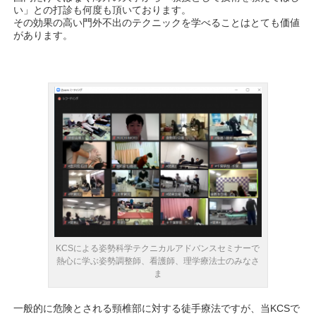
い」との打診も何度も頂いております。
その効果の高い門外不出のテクニックを学べることはとても価値
があります。
KCSによる姿勢科学テクニカルアドバンスセミナーで
熱心に学ぶ姿勢調整師、看護師、理学療法士のみなさ
ま
一般的に危険とされる頸椎部に対する徒手療法ですが、当KCSで