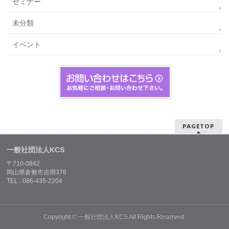
セミナー
未分類
イベント
PAGETOP
一般社団法人KCS
〒710-0842
岡山県倉敷市吉岡378
TEL : 086-435-2204
Copyright ©
一般社団法人KCS
All Rights Reserved.