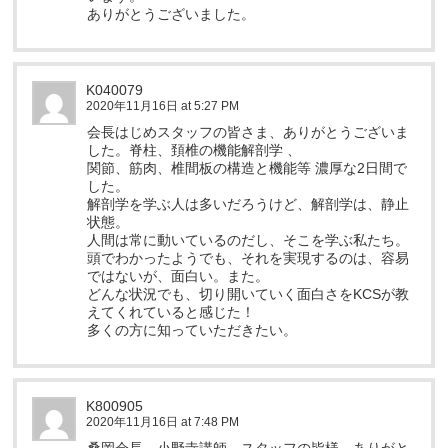
ありがとうございました。
K040079
2020年11月16日 at 5:27 PM
会長はじめスタッフの皆さま、ありがとうございま
した。脊柱、頚椎の機能解剖学 、
関節、筋肉、椎間板の構造と機能等 濃厚な2日間で
した。
解剖学を学ぶ人は多いだろうけど、解剖学は、静止
状態。
人間は常に動いているのだし、そこを学ぶ私たち。
頭でわかったようでも、それを実現するのは、容易
ではないが、面白い。また。
どんな状況でも、切り開いていく面白さをKCSが教
えてくれていると感じた！
多くの方に知っていただきたい。
K800905
2020年11月16日 at 7:48 PM