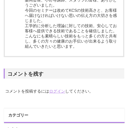
桑岡会長、小野寺講師、スタッフの皆様、ありがと
うございました。
今回のセミナーは改めてKCSの技術高さと、お客様
へ届けなければいけない思いの伝え方の大切さを感
じました。
工学的に分析した理論に対しての技術。安心してお
客様へ提供できる技術であることを確信しました。
こんなにも素晴らしい技術をもっと多くの方と共有
し、多くの方々の健康のお手伝いが出来るよう取り
組んでいきたいと思います。
コメントを残す
コメントを投稿するには
ログイン
してください。
カテゴリー