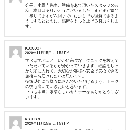
会長、小野寺先生、準備をあて頂いたスタッフの皆
様、本日はありがとうございました。まだまだ暗号
に感じてますが次回までには少しでも理解できるよ
うにするとともに、臨床をもっと上げる努力をしま
す。
K800987
2020年11月15日 at 4:58 PM
学べば学ぶほど、いかに高度なテクニックを教えて
いただいているかが分かっていきます。理論をしっ
かり頭に入れて、大切なお客様へ安全で安心できる
施術をお届けしたいと思います。
技術以外にも様々に喜んでいただけるよう、トーク
の技も磨いていきたいと思います。
いつも本当に素晴らしいセミナーをありがとうござ
います。
K800830
2020年11月15日 at 4:58 PM