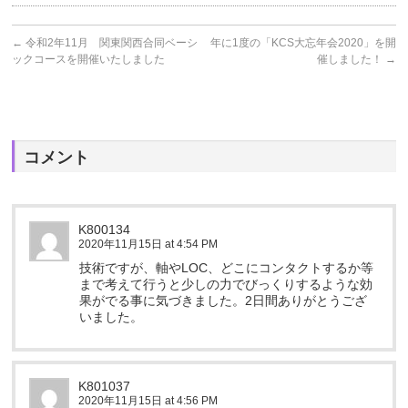
←
令和2年11月 関東関西合同ベーシ
年に1度の「KCS大忘年会2020」を開
ックコースを開催いたしました
催しました！
→
コメント
K800134
2020年11月15日 at 4:54 PM
技術ですが、軸やLOC、どこにコンタクトするか等
まで考えて行うと少しの力でびっくりするような効
果がでる事に気づきました。2日間ありがとうござ
いました。
K801037
2020年11月15日 at 4:56 PM