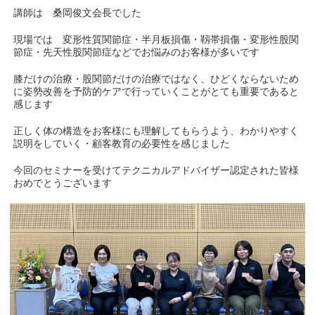
講師は 桑岡俊文会長でした
現場では 変形性質関節症・半月板損傷・靱帯損傷・変形性股関
節症・先天性股関節症などでお悩みのお客様が多いです
膝だけの治療・股関節だけの治療ではなく、ひどくならないため
に姿勢改善を予防的ケアで行っていくことがとても重要であると
感じます
正しく体の構造をお客様にも理解してもらうよう、わかりやすく
説明をしていく・顧客教育の必要性を感じました
今回のセミナーを受けてテクニカルアドバイザー認定された皆様
おめでとうございます