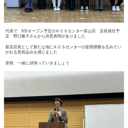
代表で 9月オープン予定のＫＣＳセンター富山店 店長就任予
定 野口敬子さんから決意表明がありました
新店店長として新たな地にＫＣＳセンターの姿勢調整を広めてい
かれる意気込みを感じました
皆様、一緒に頑張っていきましょう