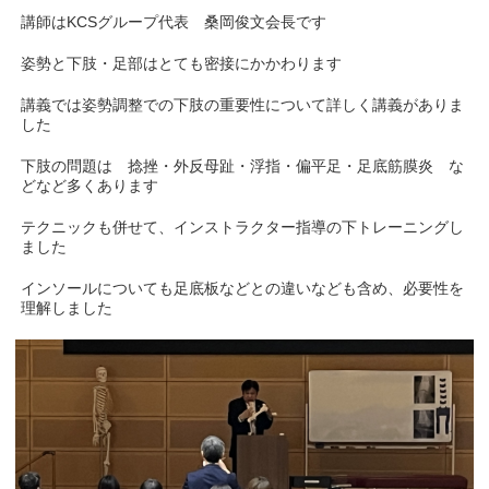
講師はKCSグループ代表 桑岡俊文会長です
姿勢と下肢・足部はとても密接にかかわります
講義では姿勢調整での下肢の重要性について詳しく講義がありま
した
下肢の問題は 捻挫・外反母趾・浮指・偏平足・足底筋膜炎 な
どなど多くあります
テクニックも併せて、インストラクター指導の下トレーニングし
ました
インソールについても足底板などとの違いなども含め、必要性を
理解しました