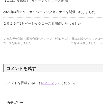
【全国から集結】4月ベーシックコース開催
2026年3月テクニカルベーシックセミナーを開催いたしました
２０２６年2月ベーシックコースを開催いたしました
←
令和元年関東・関西合同ベーシック
令和2年1月、関東地域ベーシックコー
コースを開催しました
スを開催致しました。
→
コメントを残す
コメントを投稿するには
ログイン
してください。
カテゴリー