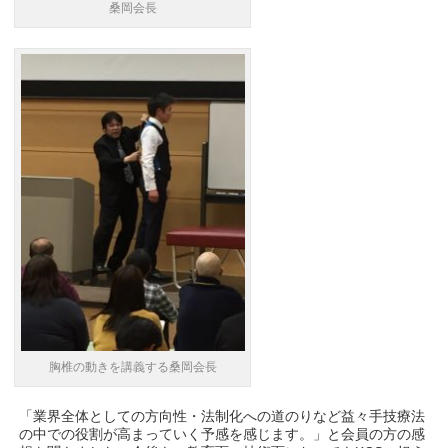
桑岡会長
胸椎の動きを講義する桑岡会長
「業界全体としての方向性・法制化への道のりなど益々手技療法
の中での役割が高まっていく予感を感じます。」と会員の方の感