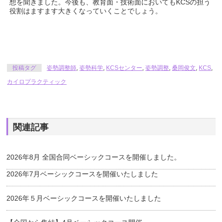
想を聞きました。今後も、教育面・技術面においてもKCSの担う
役割はますます大きくなっていくことでしょう。
投稿タグ
姿勢調整師
,
姿勢科学
,
KCSセンター
,
姿勢調整
,
桑岡俊文
,
KCS
,
カイロプラクティック
関連記事
2026年8月 全国合同ベーシックコースを開催しました。
2026年7月ベーシックコースを開催いたしました
2026年５月ベーシックコースを開催いたしました