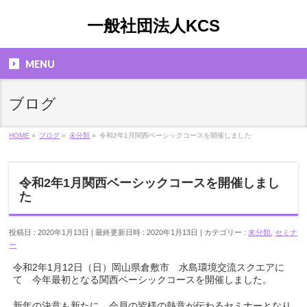
一般社団法人KCS
MENU
ブログ
HOME
»
ブログ
»
未分類
»
令和2年1月関西ベーシックコースを開催しました
令和2年1月関西ベーシックコースを開催しまし
た
投稿日 : 2020年1月13日
最終更新日時 : 2020年1月13日
カテゴリー :
未分類
,
セミナ
ー
令和2年1月12日（日）岡山県倉敷市 水島環境交流スクエアに
て 今年最初となる関西ベーシックコースを開催しました。
新年の決意も新たに、会員の皆様の熱意が伝わるセミナーとなり