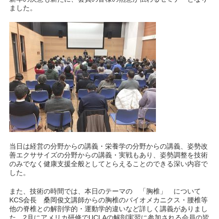
ました。
当日は経営の分野からの講義・栄養学の分野からの講義、姿勢改
善エクササイズの分野からの講義・実戦もあり、姿勢調整を技術
のみでなく健康支援全般としてとらえることのできる深い内容で
した。
また、技術の時間では、本日のテーマの 「胸椎」 について
KCS会長 桑岡俊文講師からの胸椎のバイオメカニクス・腰椎等
他の脊椎との解剖学的・運動学的違いなど詳しく講義がありまし
た。2月にアメリカ研修でUCLAの解剖実習に参加される会員の皆