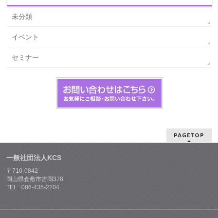
未分類
イベント
セミナー
PAGETOP
一般社団法人KCS
〒710-0842
岡山県倉敷市吉岡378
TEL : 086-435-2204