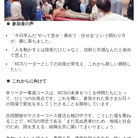
参加者の声
「今日学んだ“やって見せ・褒めて・任せる”という関わり方
が、腑に落ちました」
「人を動かすとは技術だけじゃなく、信頼と共感なんだと改め
て思えた」
「KCSリーダーとしての自覚が芽生え、これから新しい挑戦し
たい」
これからに向けて
本リーダー養成コースは、KCSの未来をつくる仲間たちにとっ
て、ひとつの出発点です。これを機に、参加された皆さまが日々
の現場で変化を示してくださることを期待しています。
次回開催やマスターコース復活も検討中です。こうした場を重ね
ることで、KCSの理念である「まだ見ぬ患者のため、地域と社会
のため、国を支える」組織を共に築いてまいりましょう。