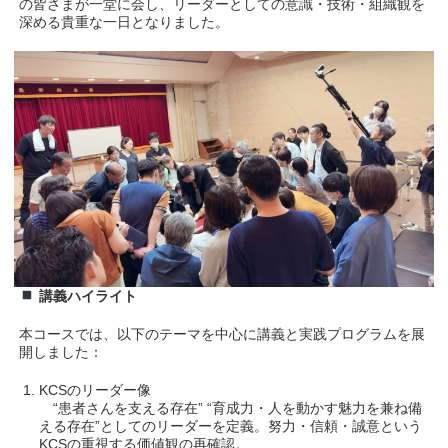
の皆さまが一堂に会し、リーダーとしての意識・技術・組織観を
深める貴重な一日となりました。
講義ハイライト
本コースでは、以下のテーマを中心に講義と実践プログラムを展
開しました：
KCSのリーダー像
“患者さんを支える存在” “育成力・人を動かす魅力を兼ね備
える存在”としてのリーダーを定義。努力・信頼・誠意という
KCSの重視する価値観の再確認。