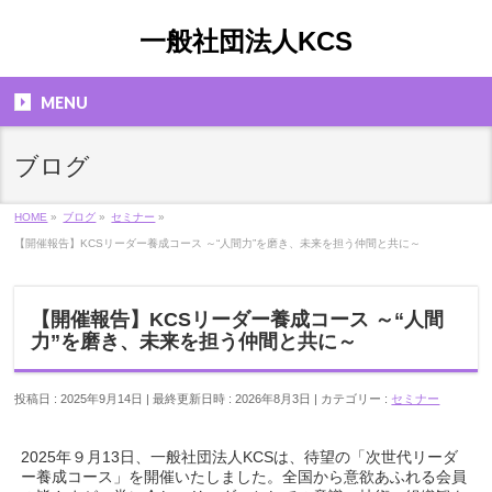
一般社団法人KCS
MENU
ブログ
HOME
»
ブログ
»
セミナー
»
【開催報告】KCSリーダー養成コース ～“人間力”を磨き、未来を担う仲間と共に～
【開催報告】KCSリーダー養成コース ～“人間
力”を磨き、未来を担う仲間と共に～
投稿日 : 2025年9月14日
最終更新日時 : 2026年8月3日
カテゴリー :
セミナー
2025年９月13日、一般社団法人KCSは、待望の「次世代リーダ
ー養成コース」を開催いたしました。全国から意欲あふれる会員