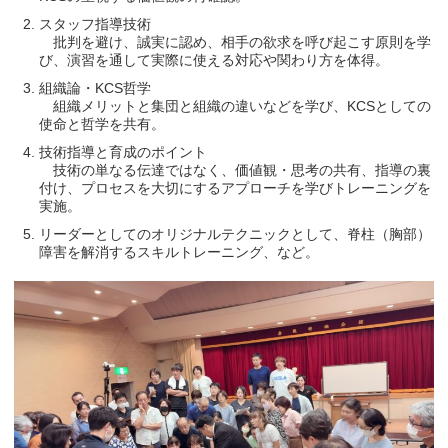
スタッフ指導技術
批判を避け、誠実に認め、相手の欲求を呼び起こす原則を学
び、演習を通して実際に使える対応や関わり方を体得。
組織論・KCS哲学
組織メリットと集団と組織の違いなどを学び、KCSとしての
使命と哲学を共有。
技術指導と育成のポイント
技術の単なる伝達ではなく、価値観・思考の共有、指導の裏
付け、プロセスを大切にするアプローチを学びトレーニングを
実施。
リーダーとしてのオリジナルテクニックとして、脊柱（胸部）
障害を解消するスキルトレーニング、など。