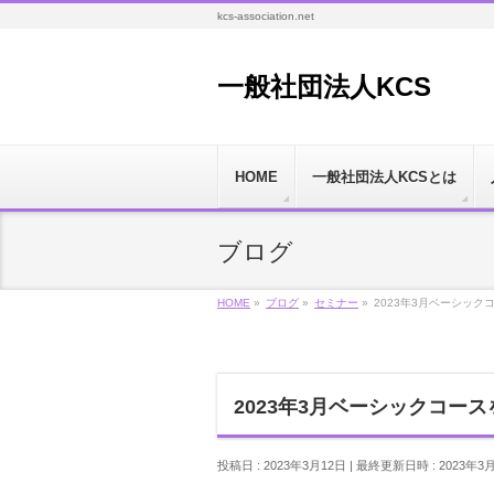
kcs-association.net
一般社団法人KCS
HOME
一般社団法人KCSとは
ブログ
HOME
»
ブログ
»
セミナー
»
2023年3月ベーシッ
2023年3月ベーシックコー
投稿日 : 2023年3月12日
最終更新日時 : 2023年3