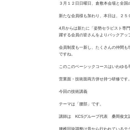
３月１２日日曜日、倉敷本会場と全国
新たな会員様も加わり、本日は、２５
4月からは新たに「姿勢セラピスト専
躍する会員の皆さんをよりバックアッ
会員制度も一新し、たくさんの仲間も
ですね。
このこのベーシックコースはいわゆる
営業面・技術面両方併せ持つ研修です
今回の技術講義
テーマは「腰部」です。
講師は KCSグループ代表 桑岡俊文
腰椎回旋調整は昔から行われているテ