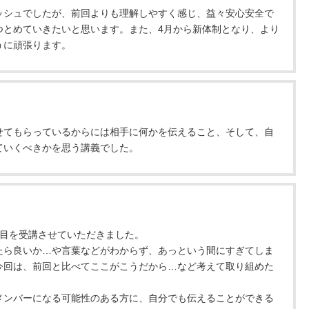
ッシュでしたが、前回よりも理解しやすく感じ、益々安心安全で
つとめていきたいと思います。また、4月から新体制となり、より
うに頑張ります。
せてもらっているからには相手に何かを伝えること、そして、自
ていくべきかを思う講義でした。
回目を受講させていただきました。
たら良いか…や言葉などがわからず、あっという間にすぎてしま
今回は、前回と比べてここがこうだから…など考えて取り組めた
メンバーになる可能性のある方に、自分でも伝えることができる