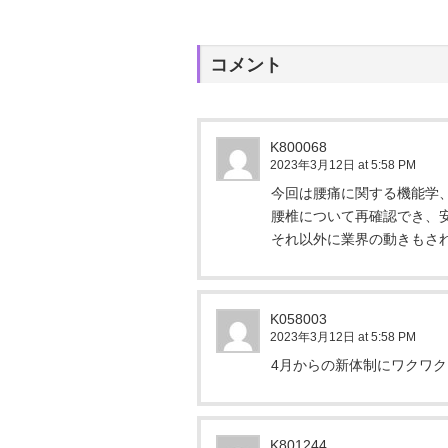
コメント
K800068
2023年3月12日 at 5:58 PM
今回は腰痛に関する機能学
腰椎について再確認でき、
それ以外に業界の動きもさ
K058003
2023年3月12日 at 5:58 PM
4月からの新体制にワクワ
K801244