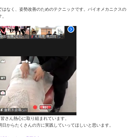
のではなく、姿勢改善のためのテクニックです。バイオメカニクスの
す。
。皆さん熱心に取り組まれています。
明日からたくさんの方に実践していってほしいと思います。