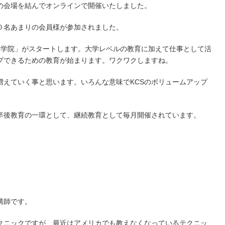
の会場を結んでオンラインで開催いたしました。
０名あまりの会員様が参加されました。
門学院」がスタートします。大学レベルの教育に加えて仕事として活
プできるための教育が始まります。ワクワクしますね。
増えていく事と思います。いろんな意味でKCSのボリュームアップ
卒後教育の一環として、継続教育として毎月開催されています。
。
講師です。
クニックですが、最近はアメリカでも教えなくなっているテクニッ