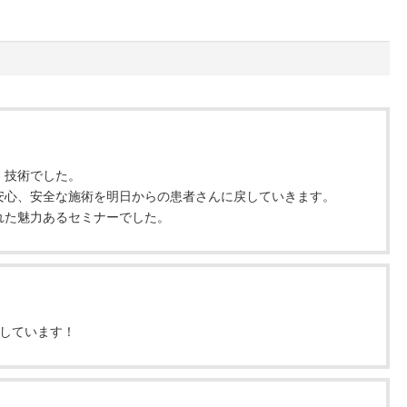
、技術でした。
安心、安全な施術を明日からの患者さんに戻していきます。
れた魅力あるセミナーでした。
クしています！