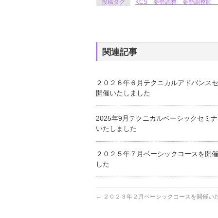
投稿タグ
KCS 姿勢調整 姿勢調整師 
関連記事
２０２６年６月テクニカルアドバンス
開催いたしました
2025年9月テクニカルベーシックセミ
いたしました
２０２５年７月ベーシックコースを開
した
←
２０２３年２月ベーシックコースを開催い