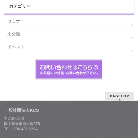
カテゴリー
セミナー
未分類
イベント
PAGETOP
一般社団法人KCS
〒710-0842
岡山県倉敷市吉岡378
TEL : 086-435-2204