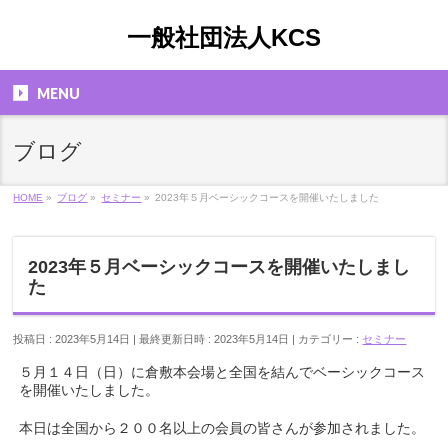
一般社団法人KCS
MENU
ブログ
HOME
»
ブログ
»
セミナー
»
2023年５月ベーシックコースを開催いたしました
2023年５月ベーシックコースを開催いたしまし
た
投稿日 : 2023年5月14日
最終更新日時 : 2023年5月14日
カテゴリー :
セミナー
５月１４日（日）に倉敷本会場と全国を結んでベーシックコース
を開催いたしました。
本日は全国から２００名以上の会員の皆さんが参加されました。