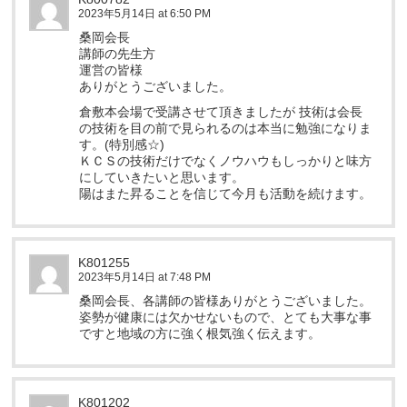
2023年5月14日 at 6:50 PM
桑岡会長
講師の先生方
運営の皆様
ありがとうございました。
倉敷本会場で受講させて頂きましたが 技術は会長
の技術を目の前で見られるのは本当に勉強になりま
す。(特別感☆)
ＫＣＳの技術だけでなくノウハウもしっかりと味方
にしていきたいと思います。
陽はまた昇ることを信じて今月も活動を続けます。
K801255
2023年5月14日 at 7:48 PM
桑岡会長、各講師の皆様ありがとうございました。
姿勢が健康には欠かせないもので、とても大事な事
ですと地域の方に強く根気強く伝えます。
K801202