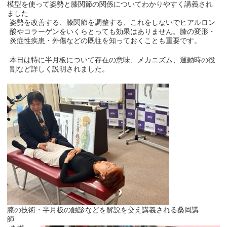
模型を使って姿勢と膝関節の関係についてわかりやすく講義され
ました
姿勢を改善する、膝関節を調整する、これをしないでヒアルロン
酸やコラーゲンをいくらとっても効果はありません。膝の変形・
炎症性疾患・外傷などの既往を知っておくことも重要です。
本日は特に半月板について存在の意味、メカニズム、運動時の役
割など詳しく説明されました。
膝の技術・半月板の触診などを解説を交え講義される桑岡講
師