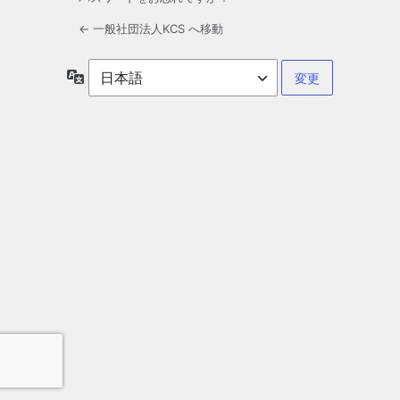
← 一般社団法人KCS へ移動
言
語