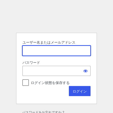
ロ
グ
イ
ン
ユーザー名またはメールアドレス
パスワード
ログイン状態を保存する
パスワードをお忘れですか ?