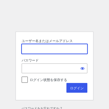
ロ
グ
イ
ン
ユーザー名またはメールアドレス
パスワード
ログイン状態を保存する
パスワードをお忘れですか ?