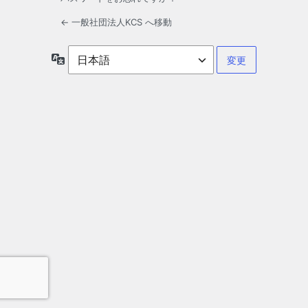
← 一般社団法人KCS へ移動
言
語