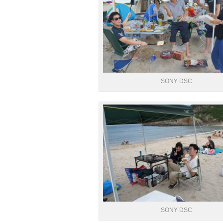
SONY DSC
SONY DSC