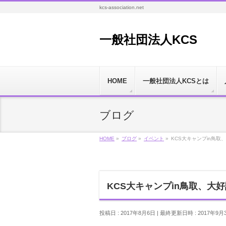
kcs-association.net
一般社団法人KCS
HOME
一般社団法人KCSとは
ブログ
HOME
»
ブログ
»
イベント
»
KCS大キャンプin鳥取
KCS大キャンプin鳥取、大
投稿日 : 2017年8月6日
最終更新日時 : 2017年9月