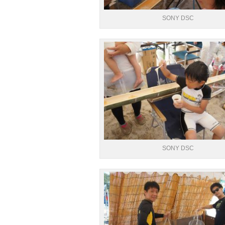
SONY DSC
SONY DSC