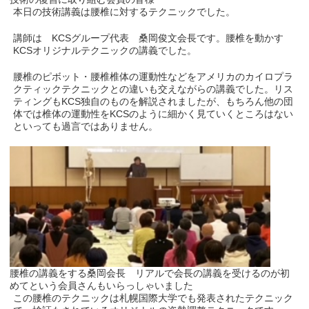
本日の技術講義は腰椎に対するテクニックでした。
講師は KCSグループ代表 桑岡俊文会長です。腰椎を動かす
KCSオリジナルテクニックの講義でした。
腰椎のピボット・腰椎椎体の運動性などをアメリカのカイロプラ
クティックテクニックとの違いも交えながらの講義でした。リス
ティングもKCS独自のものを解説されましたが、もちろん他の団
体では椎体の運動性をKCSのように細かく見ていくところはない
といっても過言ではありません。
腰椎の講義をする桑岡会長 リアルで会長の講義を受けるのが初
めてという会員さんもいらっしゃいました
この腰椎のテクニックは札幌国際大学でも発表されたテクニック