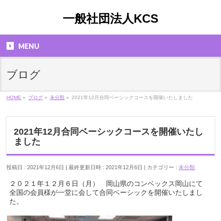
一般社団法人KCS
MENU
ブログ
HOME
»
ブログ
»
未分類
»
2021年12月合同ベーシックコースを開催いたしました
2021年12月合同ベーシックコースを開催いたし
ました
投稿日 : 2021年12月6日
最終更新日時 : 2021年12月6日
カテゴリー :
未分類
２０２１年１２月６日（月） 岡山県のコンベックス岡山にて
全国の会員様が一堂に会して合同ベーシックを開催いたしまし
た。