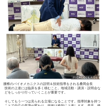
腰椎のバイオメカニクスの説明＆技術指導をされる桑岡会長
技術の上達には臨床を多く積むこと。地域活動・講演・説明会な
どをしっかり行っていくことが重要です。
そしてもう一つは見られる立場になることです。指導対象を持つ
ことで自己の意識が変わり、技術は格段に上達します。是非、後