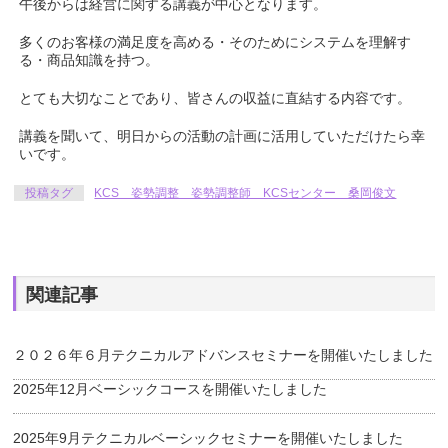
午後からは経営に関する講義が中心となります。
多くのお客様の満足度を高める・そのためにシステムを理解す
る・商品知識を持つ。
とても大切なことであり、皆さんの収益に直結する内容です。
講義を聞いて、明日からの活動の計画に活用していただけたら幸
いです。
投稿タグ
KCS 姿勢調整 姿勢調整師 KCSセンター 桑岡俊文
関連記事
２０２６年６月テクニカルアドバンスセミナーを開催いたしました
2025年12月ベーシックコースを開催いたしました
2025年9月テクニカルベーシックセミナーを開催いたしました