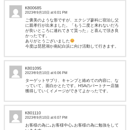
K800685
2023年9月10日 at 6:01 PM
ご褒美のような形ですが、エクシブ蓼科に宿泊し父
に親孝行が出来ました。「もう二度と来れないだろ
が良いところに連れてきて貰った」と喜んで頂き良
かったです。
ありがとうございました
今度は琵琶湖か南紀白浜に向け活動して行きます。
K801095
2023年9月10日 at 6:06 PM
ターゲットサプリ、キャンプと絡めての内容に、な
っていて、面白かとたです。HSAのパートナー店舗
獲得していくイメージができてよかったです。
K801110
2023年9月10日 at 6:07 PM
お客様の為に｡お客様中心｡お客様の為に勉強をして