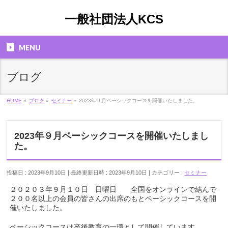
一般社団法人KCS
MENU
ブログ
HOME
»
ブログ
»
セミナー
»
2023年９月ベーシックコースを開催いたしました。
2023年９月ベーシックコースを開催いたしまし
た。
投稿日 : 2023年9月10日
最終更新日時 : 2023年9月10日
カテゴリー :
セミナー
２０２０３年９月１０日 日曜日 全国をオンラインで結んで
２００名以上の会員の皆さんの出席のもとベーシックコースを開
催いたしました。
ベーシックコースは卒後教育の一環として開催しています。