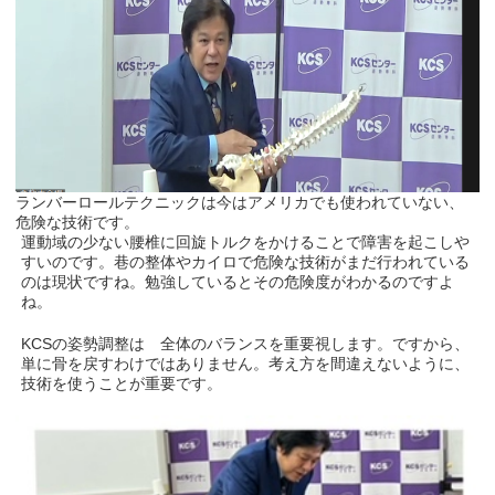
ランバーロールテクニックは今はアメリカでも使われていない、
危険な技術です。
運動域の少ない腰椎に回旋トルクをかけることで障害を起こしや
すいのです。巷の整体やカイロで危険な技術がまだ行われている
のは現状ですね。勉強しているとその危険度がわかるのですよ
ね。
KCSの姿勢調整は 全体のバランスを重要視します。ですから、
単に骨を戻すわけではありません。考え方を間違えないように、
技術を使うことが重要です。