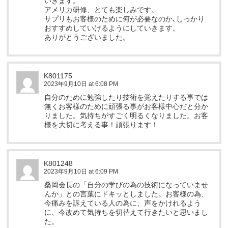
いきます。
アメリカ研修、とても楽しみです。
サプリもお客様のために何が必要なのか､しっかり
おすすめしていけるようにしていきます。
ありがとうございました。
K801175
2023年9月10日 at 6:08 PM
自分のために勉強したり技術を覚えたりする事では
無くお客様のために頑張る事がお客様中心だと分か
りました。気持ちがすごく明るくなりました。お客
様を大切に考える事！頑張ります！
K801248
2023年9月10日 at 6:09 PM
桑岡会長の「自分の学びの為の技術になっていませ
んか」との言葉にドキッとしました。お客様の為、
今痛みを訴えている人の為に、声をかけれるよう
に、今改めて気持ちを切替えて行きたいと思いまし
た。