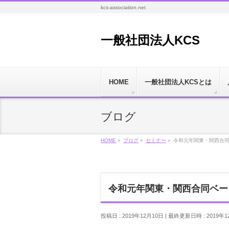
kcs-association.net
一般社団法人KCS
HOME
一般社団法人KCSとは
ブログ
HOME
»
ブログ
»
セミナー
»
令和元年関東・関西合
令和元年関東・関西合同ベー
投稿日 : 2019年12月10日
最終更新日時 : 2019年1