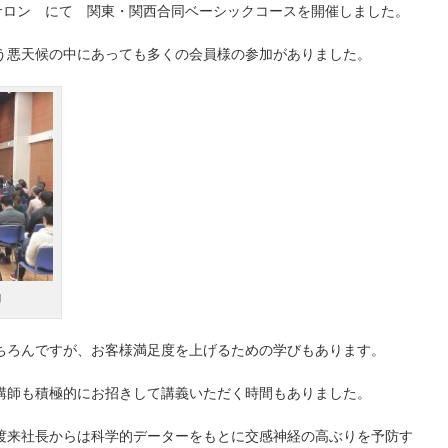
いサロン にて 関東・関西合同ベーシックコースを開催しました。
う悪天候の中にあっても多くの会員様の参加がありました。
加
ちろんですが、お客様満足度を上げるための学びもあります。
講師も積極的にお招きして講義いただく時間もありました。
渡来社長からは科学的データーをもとに交感神経の高ぶりを予防す