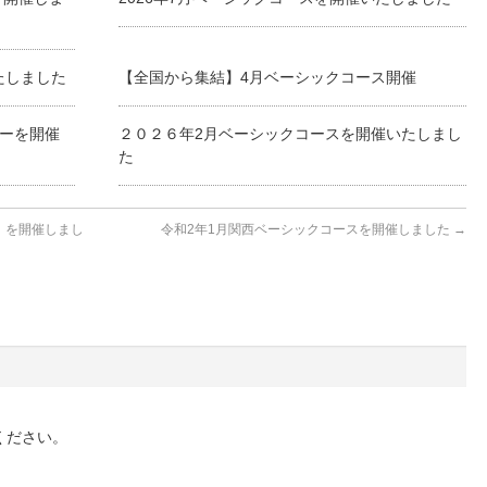
たしました
【全国から集結】4月ベーシックコース開催
ナーを開催
２０２６年2月ベーシックコースを開催いたしまし
た
）を開催しまし
令和2年1月関西ベーシックコースを開催しました
→
ください。