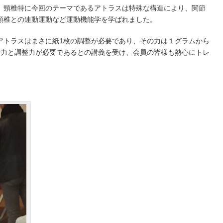
。 頸椎特に今回のテーマであるアトラスは特殊な構造により、関節
頸椎との連動運動など運動機能学を学ばれました。
アトラスはまさに紙1枚の調整が必要であり、その力は１グラムから
診力と調整力が必要であるとの講義を受け、会員の皆様も熱心にトレ
。