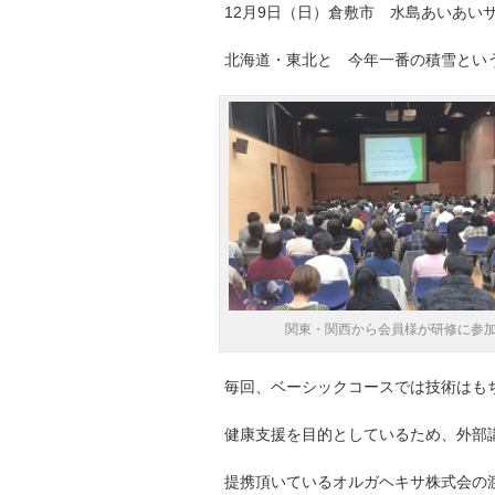
12月9日（日）倉敷市 水島あいあ
北海道・東北と 今年一番の積雪とい
関東・関西から会員様が研修に参
毎回、ベーシックコースでは技術はも
健康支援を目的としているため、外部
提携頂いているオルガヘキサ株式会の