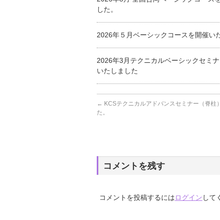
した。
2026年５月ベーシックコースを開催い
2026年3月テクニカルベーシックセミ
いたしました
←
KCSテクニカルアドバンスセミナー（脊柱
た。
コメントを残す
コメントを投稿するには
ログイン
して